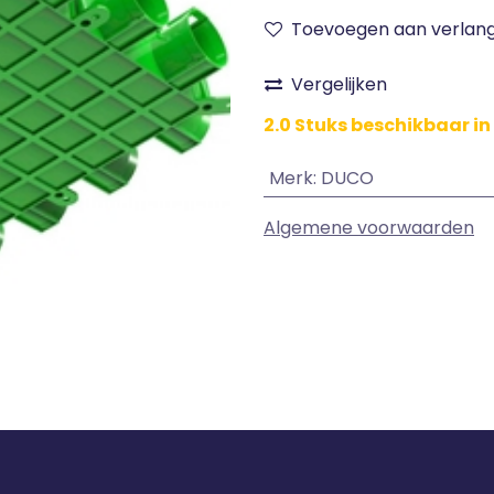
Toevoegen aan verlangl
Vergelijken
2.0 Stuks beschikbaar in
Merk
:
DUCO
Algemene voorwaarden