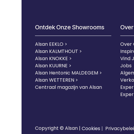
Ontdek Onze Showrooms
Over
Alsan EEKLO >
Over
Alsan KALMTHOUT >
Inspir
Alsan KNOKKE >
Vind 
Alsan KUURNE
>
Jobs
Alsan Hentonic MALDEGEM >
Alge
Alsan WETTEREN >
Verk
Centraal magazijn van Alsan
Expert
Exper
Copyright © Alsan |
Cookies
|
Privacybele