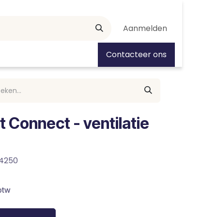
Aanmelden
tiedagen
Contacteer ons
 Connect - ventilatie
4250
btw