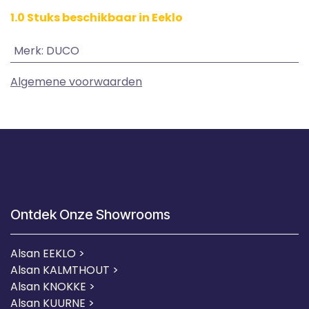
1.0 Stuks beschikbaar in Eeklo
Merk
:
DUCO
Algemene voorwaarden
Ontdek Onze Showrooms
Alsan EEKLO >
Alsan KALMTHOUT >
Alsan KNOKKE >
Alsan KUURNE
>