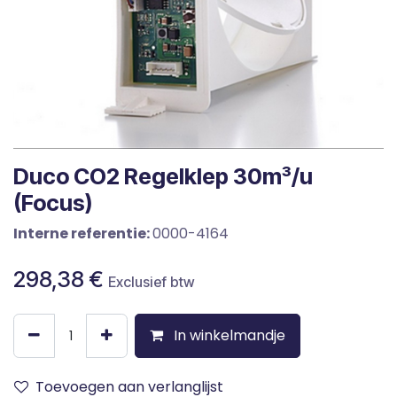
Duco CO2 Regelklep 30m³/u
(Focus)
Interne referentie:
0000-4164
298,38
€
Exclusief btw
In winkelmandje
Toevoegen aan verlanglijst