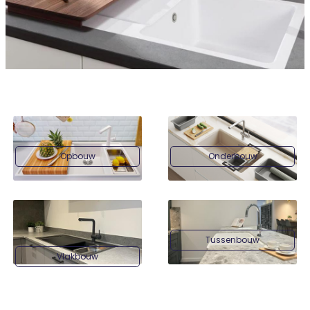
Opbouw
Onderbouw
Tussenbouw
Vlakbouw