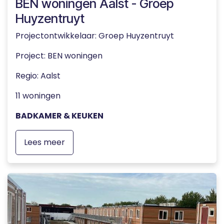
BEN woningen Aalst - Groep
Huyzentruyt
Projectontwikkelaar: Groep Huyzentruyt
Project: BEN woningen
Regio: Aalst
11 woningen
BADKAMER & KEUKEN
Lees meer