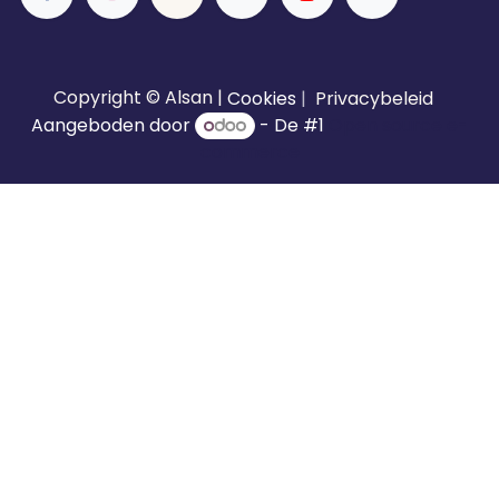
Copyright © Alsan |
Cookies
|
Privacybeleid
Aangeboden door
- De #1
Open source e-
commerce