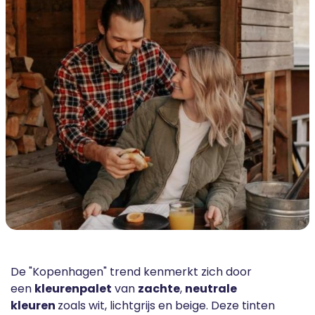
De "Kopenhagen" trend kenmerkt zich door
een
kleurenpalet
van
zachte
,
neutrale
kleuren
zoals wit, lichtgrijs en beige. Deze tinten