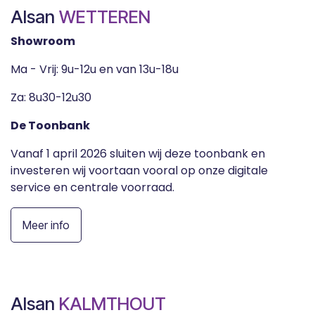
Alsan
WETTEREN
Showroom
Ma - Vrij: 9u-12u en van 13u-18u
Za: 8u30-12u30
De Toonbank
Vanaf 1 april 2026 sluiten wij deze toonbank en
investeren wij voortaan vooral op onze digitale
service en centrale voorraad.​
Meer info
Alsan
KALMTHOUT