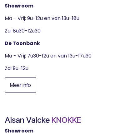
Showroom
Ma - Vrij: 9u-12u en van 13u-18u
Za: 8u30-12u30
De Toonbank
Ma - Vrij: 7u30-12u en van 13u-17u30
Za: 9u-12u
Meer info
Alsan Valcke
KNOKKE
Showroom