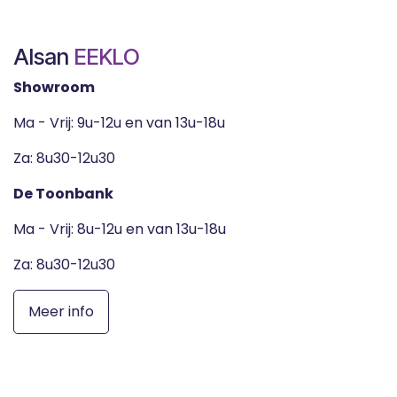
Alsan
EEKLO
Showroom
Ma - Vrij: 9u-12u en van 13u-18u
Za: 8u30-12u30
De Toonbank
Ma - Vrij: 8u-12u en van 13u-18u
Za: 8u30-12u30
Meer info