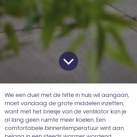
Wie een duel met de hitte in huis wil aangaan,
moet vandaag de grote middelen inzetten,
want met het briesje van de ventilator kan je
al lang geen ruimte meer koelen. Een
comfortabele binnentemperatuur wint aan
belang in een steeds warmer wordend