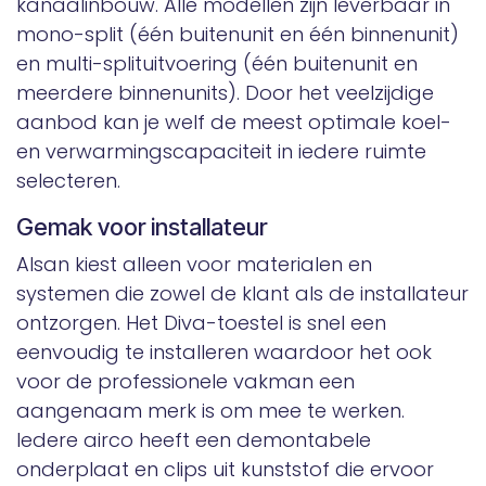
kanaalinbouw. Alle modellen zijn leverbaar in
mono-split (één buitenunit en één binnenunit)
en multi-splituitvoering (één buitenunit en
meerdere binnenunits). Door het veelzijdige
aanbod kan je welf de meest optimale koel-
en verwarmingscapaciteit in iedere ruimte
selecteren.
Gemak voor installateur
Alsan kiest alleen voor materialen en
systemen die zowel de klant als de installateur
ontzorgen. Het Diva-toestel is snel een
eenvoudig te installeren waardoor het ook
voor de professionele vakman een
aangenaam merk is om mee te werken.
Iedere airco heeft een demontabele
onderplaat en clips uit kunststof die ervoor