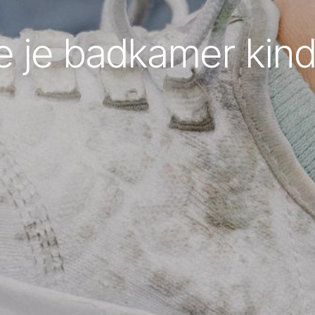
e je badkamer kindv