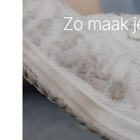
Zo maak j