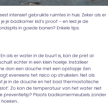
 intensief gebruikte ruimtes in huis. Zeker als er
e je badkamer kid’s proof – en leid je de
ndspits in goede banen? Enkele tips.
En als er water in de buurt is, kan de pret al
huilt echter in een klein hoekje. Installeer
he dan een douche met een opstapje. Een
gt eveneens het risico op struikelen. Net als
dat je in de douche en het bad thermostatische
slot’. Zo kan de temperatuur van het water niet
te preventietip? Plaats badkamermeubels zonder
 hoeken…