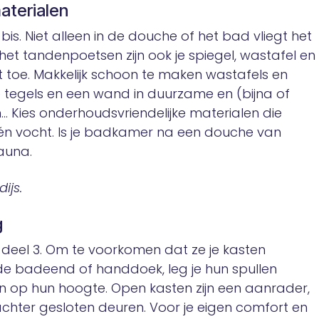
aterialen
bis. Niet alleen in de douche of het bad vliegt het
het tandenpoetsen zijn ook je spiegel, wastafel en
 toe. Makkelijk schoon te maken wastafels en
e tegels en een wand in duurzame en (bijna of
… Kies onderhoudsvriendelijke materialen die
én vocht. Is je badkamer na een douche van
auna.
ijs.
g
, deel 3. Om te voorkomen dat ze je kasten
e badeend of handdoek, leg je hun spullen
en op hun hoogte. Open kasten zijn een aanrader,
hter gesloten deuren. Voor je eigen comfort en