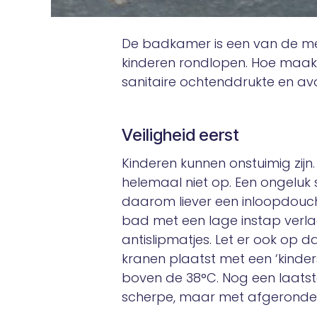
De badkamer is een van de meest
kinderen rondlopen. Hoe maak j
sanitaire ochtenddrukte en avo
Veiligheid eerst
Kinderen kunnen onstuimig zijn. 
helemaal niet op. Een ongeluk sc
daarom liever een inloopdouc
bad met een lage instap verlaa
antislipmatjes. Let er ook op 
kranen plaatst met een ‘kinder
boven de 38°C. Nog een laats
scherpe, maar met afgeronde