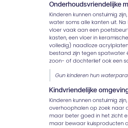
Onderhoudsvriendelijke m
Kinderen kunnen onstuimig zijn, 
water soms alle kanten uit. Na 
vloer vaak aan een poetsbeurt
kasten, een vloer in keramisch
volledig) naadloze acrylplaten
bestand zijn tegen spatwater 
zoon- of dochterlief ook een s
Gun kinderen hun waterparad
Kindvriendelijke omgevin
Kinderen kunnen onstuimig zijn
overhoophalen op zoek naar d
maar beter goed in het zicht 
maar bewaar kuisproducten ac