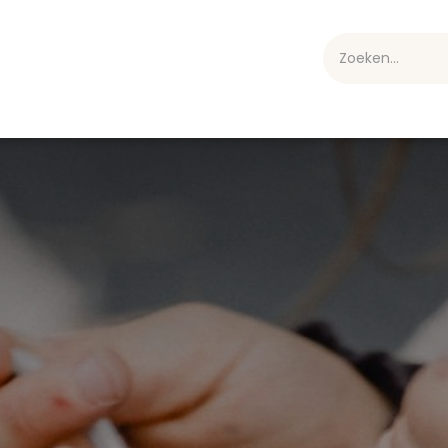
webshop
Over ons
Professioneel
Blog
vakan