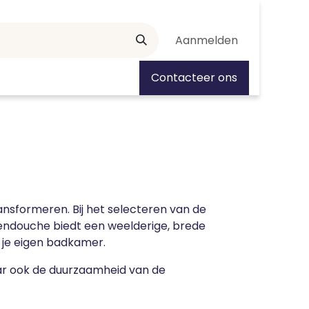
Aanmelden
tiedagen
Contacteer ons
nsformeren. Bij het selecteren van de
gendouche biedt een weelderige, brede
n je eigen badkamer.
aar ook de duurzaamheid van de