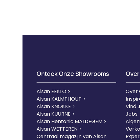
Ontdek Onze Showrooms
Over
Alsan EEKLO >
Over
Alsan KALMTHOUT >
Inspir
Alsan KNOKKE >
Vind 
Alsan KUURNE
>
Jobs
Alsan Hentonic MALDEGEM >
Alge
Alsan WETTEREN >
Verk
Centraal magazijn van Alsan
Expert