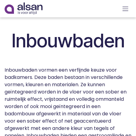
Overslaan naar inhoud
Inbouwbaden
Inbouwbaden vormen een verfijnde keuze voor
badkamers. Deze baden bestaan in verschillende
vormen, kleuren en materialen. Ze kunnen
geïntegreerd worden in de vloer voor een sober en
ruimtelijk effect, vrijstaand en volledig ommanteld
worden of ook mooi geïntegreerd in een
badombouw afgewerkt in materiaal van de vloer
voor een sober effect of net geaccentueerd
afgewerkt met een andere kleur van tegels of
panelen. Inbouwbaden bieden een gestroomlijnde en