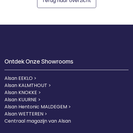
Terug naar overzicht
Ontdek Onze Showrooms
Alsan EEKLO >
Alsan KALMTHOUT >
Alsan KNOKKE >
Alsan KUURNE
>
Alsan Hentonic MALDEGEM >
Alsan WETTEREN >
Centraal magazijn van Alsan