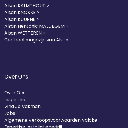
Alsan KALMTHOUT >
Alsan KNOKKE >
Alsan KUURNE
>
Alsan Hentonic MALDEGEM >
Alsan WETTEREN >
Centraal magazijn van Alsan
Over Ons
Over Ons
Inspiratie
Vind Je Vakman
Jobs
Algemene Verkoopsvoorwaarden Valcke
Expertise Installatiebedrijf