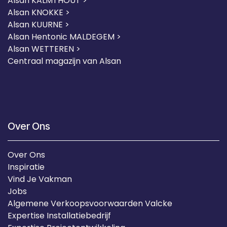
Alsan KALMTHOUT >
Alsan KNOKKE >
Alsan KUURNE
>
Alsan Hentonic MALDEGEM >
Alsan WETTEREN >
Centraal magazijn van Alsan
Over Ons
Over Ons
Inspiratie
Vind Je Vakman
Jobs
Algemene Verkoopsvoorwaarden Valcke
Expertise Installatiebedrijf