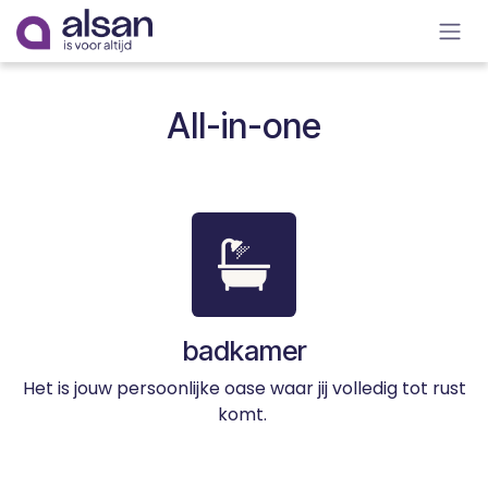
Overslaan naar inhoud
All-in-one
badkamer
Het is jouw persoonlijke oase waar jij volledig tot rust
komt.