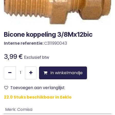
Bicone koppeling 3/8Mx12bic
Interne referentie:
C311990043
3,99
€
Exclusief btw
In winkelmandje
Toevoegen aan verlanglijst
22.0 Stuks beschikbaar in Eeklo
Merk
:
Comisa