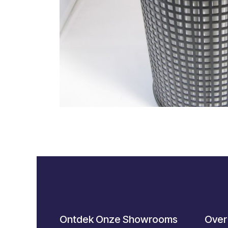
Ontdek Onze Showrooms
Over